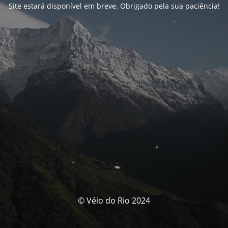
Site estará disponível em breve. Obrigado pela sua paciência!
© Véio do Rio 2024